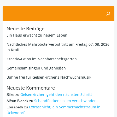
Suchen
Neueste Beiträge
Ein Haus erwacht zu neuem Leben:
Nächtliches Mähroboterverbot tritt am Freitag 07. 08. 2026
in Kraft
Kreativ-Aktion im Nachbarscheftsgarten
Gemeinsam singen und genießen
Bühne frei für Gelsenkirchens Nachwuchsmusik
Neueste Kommentare
Gelsenkirchen geht den nächsten Schritt
Silke
zu
Schandflecken sollen verschwinden.
Alfrun Blanck
zu
Extraschicht, ein Sommernachtstraum in
Eöisabeth
zu
Ückendorf: