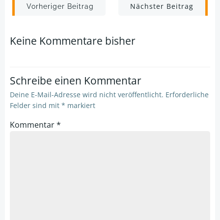
Post
Post
Nächster Beitrag
Vorheriger Beitrag
navigation
navigation
Keine Kommentare bisher
Schreibe einen Kommentar
Deine E-Mail-Adresse wird nicht veröffentlicht.
Erforderliche
Felder sind mit
*
markiert
Kommentar
*