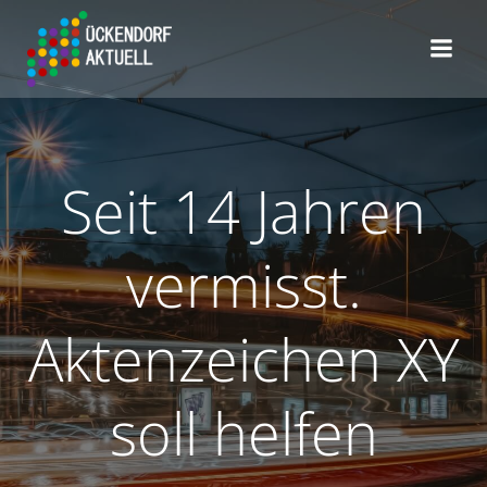
Zum
Inhalt
springen
Seit 14 Jahren
vermisst.
Aktenzeichen XY
soll helfen