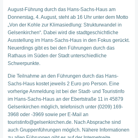
August-Führung durch das Hans-Sachs-Haus am
Donnerstag, 4. August, steht ab 16 Uhr unter dem Motto
„Von der Kohle zur Klimasiedlung: Strukturwandel in
Gelsenkirchen“. Dabei wird die stadtgeschichtliche
Ausstellung im Hans-Sachs-Haus in den Fokus gerückt.
Neuerdings gibt es bei den Führungen durch das
Rathaus im Süden der Stadt unterschiedliche
Schwerpunkte.
Die Teilnahme an den Führungen durch das Hans-
Sachs-Haus kostet jeweils 2 Euro pro Person. Eine
vorherige Anmeldung ist bei der Stadt- und Touristinfo
im Hans-Sachs-Haus an der Ebertstraße 11 in 45879
Gelsenkirchen möglich, telefonisch unter (0209) 169-
3968 oder -3969 sowie per E-Mail an
touristinfo@gelsenkirchen.de. Nach Absprache sind
auch Gruppenführungen möglich. Nähere Informationen
zu allen Führungen gibt es auf der Internetseite