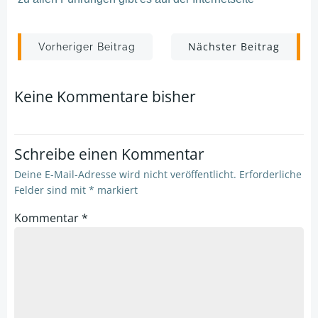
Post
Post
Nächster Beitrag
Vorheriger Beitrag
navigation
navigation
Keine Kommentare bisher
Schreibe einen Kommentar
Deine E-Mail-Adresse wird nicht veröffentlicht.
Erforderliche
Felder sind mit
*
markiert
Kommentar
*