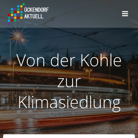
Zum
Inhalt
springen
Von der Kohle
zur
Klimasiedlung