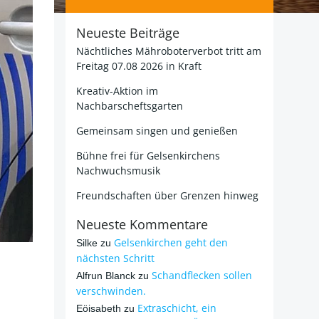
Neueste Beiträge
Nächtliches Mähroboterverbot tritt am
Freitag 07.08 2026 in Kraft
Kreativ-Aktion im
Nachbarscheftsgarten
Gemeinsam singen und genießen
Bühne frei für Gelsenkirchens
Nachwuchsmusik
Freundschaften über Grenzen hinweg
Neueste Kommentare
Gelsenkirchen geht den
Silke
zu
nächsten Schritt
Schandflecken sollen
Alfrun Blanck
zu
verschwinden.
Extraschicht, ein
Eöisabeth
zu