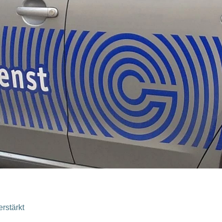
rstärkt