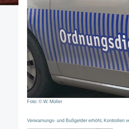
Foto: © W. Müller
Verwarnungs- und Bußgelder erhöht, Kontrollen ve