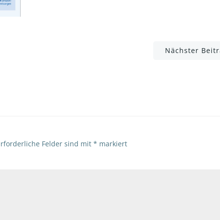
Post
Nächster Beit
navigation
rforderliche Felder sind mit
*
markiert