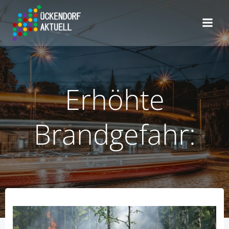
Zum
Inhalt
springen
Erhöhte
Brandgefahr: