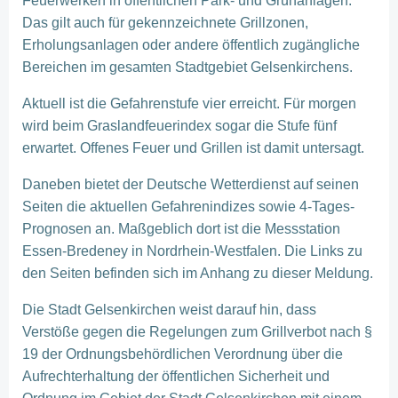
Feuerwerken in öffentlichen Park- und Grünanlagen.
Das gilt auch für gekennzeichnete Grillzonen,
Erholungsanlagen oder andere öffentlich zugängliche
Bereichen im gesamten Stadtgebiet Gelsenkirchens.
Aktuell ist die Gefahrenstufe vier erreicht. Für morgen
wird beim Graslandfeuerindex sogar die Stufe fünf
erwartet. Offenes Feuer und Grillen ist damit untersagt.
Daneben bietet der Deutsche Wetterdienst auf seinen
Seiten die aktuellen Gefahrenindizes sowie 4-Tages-
Prognosen an. Maßgeblich dort ist die Messstation
Essen-Bredeney in Nordrhein-Westfalen. Die Links zu
den Seiten befinden sich im Anhang zu dieser Meldung.
Die Stadt Gelsenkirchen weist darauf hin, dass
Verstöße gegen die Regelungen zum Grillverbot nach §
19 der Ordnungsbehördlichen Verordnung über die
Aufrechterhaltung der öffentlichen Sicherheit und