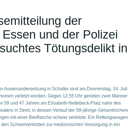
mitteilung der
 Essen und der Polizei
suchtes Tötungsdelikt in
er Auseinandersetzung in Schalke sind am Donnerstag, 14. Juli
rsonen verletzt worden. Gegen 12.55 Uhr gerieten zwei Männer
on 59 und 47 Jahren am Elisabeth-Nettebeck-Platz nahe des
eaters in Streit, in dessen Verlauf der 59-jährige Gelsenkirchen
igen mit einer Bierflasche schwer verletzte. Ein Rettungswagen
 den Schwerverletzten zur medizinischen Versorgung in ein