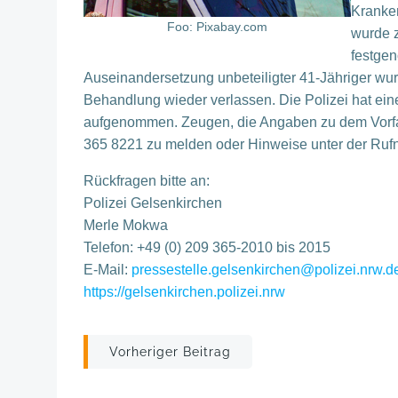
Kranken
Foo: Pixabay.com
wurde z
festgen
Auseinandersetzung unbeteiligter 41-Jähriger wur
Behandlung wieder verlassen. Die Polizei hat ein
aufgenommen. Zeugen, die Angaben zu dem Vorfa
365 8221 zu melden oder Hinweise unter der Ru
Rückfragen bitte an:
Polizei Gelsenkirchen
Merle Mokwa
Telefon: +49 (0) 209 365-2010 bis 2015
E-Mail:
pressestelle.gelsenkirchen@polizei.nrw.d
https://gelsenkirchen.polizei.nrw
Post
Vorheriger Beitrag
navigation