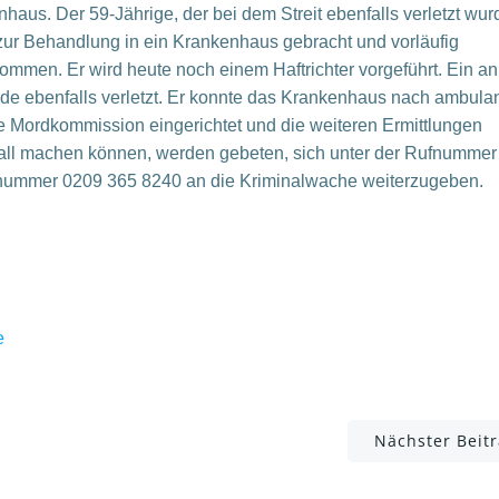
haus. Der 59-Jährige, der bei dem Streit ebenfalls verletzt wur
ur Behandlung in ein Krankenhaus gebracht und vorläufig
ommen. Er wird heute noch einem Haftrichter vorgeführt. Ein an
de ebenfalls verletzt. Er konnte das Krankenhaus nach ambulan
e Mordkommission eingerichtet und die weiteren Ermittlungen
ll machen können, werden gebeten, sich unter der Rufnummer
fnummer 0209 365 8240 an die Kriminalwache weiterzugeben.
e
Post
Nächster Beit
navigation