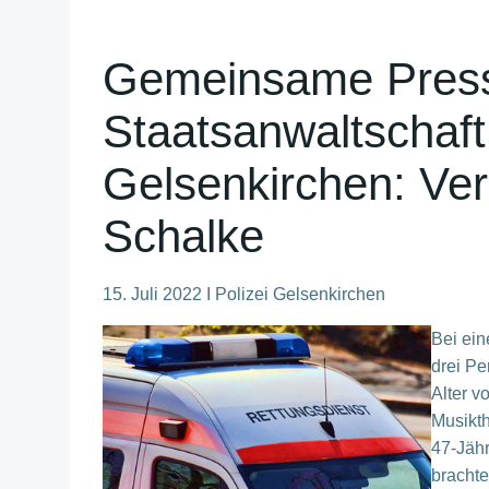
Gemeinsame Presse
Staatsanwaltschaft
Gelsenkirchen: Ver
Schalke
15. Juli 2022 I Polizei Gelsenkirchen
Bei ein
drei Pe
Alter v
Musikth
47-Jähr
brachte