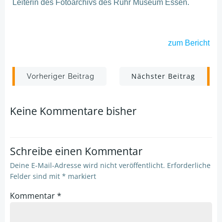
Leiterin des Fotoarchivs des Ruhr Museum Essen.
zum Bericht
Post
Post
Nächster Beitrag
Vorheriger Beitrag
navigation
navigation
Keine Kommentare bisher
Schreibe einen Kommentar
Deine E-Mail-Adresse wird nicht veröffentlicht.
Erforderliche
Felder sind mit
*
markiert
Kommentar
*