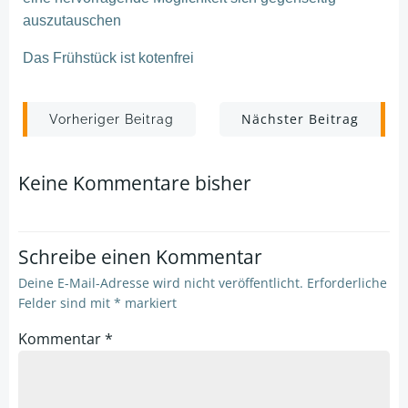
auszutauschen
Das Frühstück ist kotenfrei
Post
Post
Nächster Beitrag
Vorheriger Beitrag
navigation
navigation
Keine Kommentare bisher
Schreibe einen Kommentar
Deine E-Mail-Adresse wird nicht veröffentlicht.
Erforderliche
Felder sind mit
*
markiert
Kommentar
*