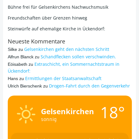
Bühne frei für Gelsenkirchens Nachwuchsmusik
Freundschaften über Grenzen hinweg
Steinwürfe auf ehemalige Kirche in Ückendorf:
Neueste Kommentare
Gelsenkirchen geht den nächsten Schritt
Silke
zu
Schandflecken sollen verschwinden.
Alfrun Blanck
zu
Extraschicht, ein Sommernachtstraum in
Eöisabeth
zu
Ückendorf:
Ermittlungen der Staatsanwaltschaft
Hans
zu
Drogen-Fahrt durch den Gegenverkehr
Ulrich Bierschenk
zu
18°
Gelsenkirchen
sonnig