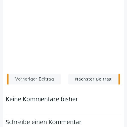
Post
Post
Nächster Beitrag
Vorheriger Beitrag
navigation
navigation
Keine Kommentare bisher
Schreibe einen Kommentar