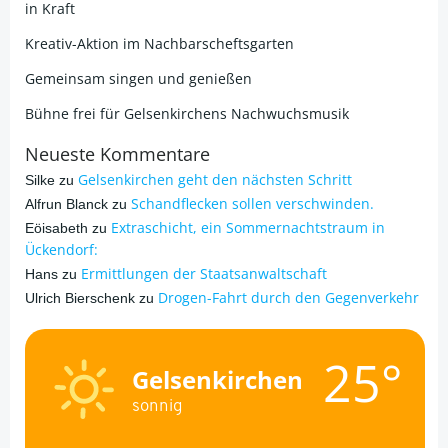
in Kraft
Kreativ-Aktion im Nachbarscheftsgarten
Gemeinsam singen und genießen
Bühne frei für Gelsenkirchens Nachwuchsmusik
Neueste Kommentare
Gelsenkirchen geht den nächsten Schritt
Silke
zu
Schandflecken sollen verschwinden.
Alfrun Blanck
zu
Extraschicht, ein Sommernachtstraum in
Eöisabeth
zu
Ückendorf:
Ermittlungen der Staatsanwaltschaft
Hans
zu
Drogen-Fahrt durch den Gegenverkehr
Ulrich Bierschenk
zu
25°
Gelsenkirchen
sonnig