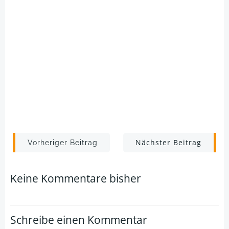
Post
Post
Nächster Beitrag
Vorheriger Beitrag
navigation
navigation
Keine Kommentare bisher
Schreibe einen Kommentar