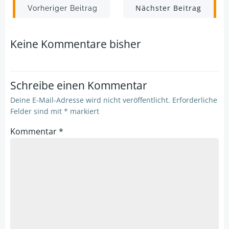
Post
Post
Nächster Beitrag
Vorheriger Beitrag
navigation
navigation
Keine Kommentare bisher
Schreibe einen Kommentar
Deine E-Mail-Adresse wird nicht veröffentlicht.
Erforderliche
Felder sind mit
*
markiert
Kommentar
*