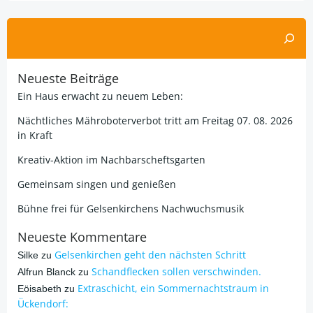
Suchen
Neueste Beiträge
Ein Haus erwacht zu neuem Leben:
Nächtliches Mähroboterverbot tritt am Freitag 07. 08. 2026
in Kraft
Kreativ-Aktion im Nachbarscheftsgarten
Gemeinsam singen und genießen
Bühne frei für Gelsenkirchens Nachwuchsmusik
Neueste Kommentare
Gelsenkirchen geht den nächsten Schritt
Silke
zu
Schandflecken sollen verschwinden.
Alfrun Blanck
zu
Extraschicht, ein Sommernachtstraum in
Eöisabeth
zu
Ückendorf: