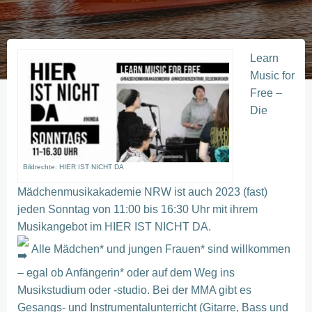
Learn
Music for
Free –
Die
Bildrechte: HIER IST NICHT DA
Mädchenmusikakademie NRW ist auch 2023 (fast)
jeden Sonntag von 11:00 bis 16:30 Uhr mit ihrem
Musikangebot im HIER IST NICHT DA.
Alle Mädchen* und jungen Frauen* sind willkommen
– egal ob Anfängerin* oder auf dem Weg ins
Musikstudium oder -studio. Bei der MMA gibt es
Gesangs- und Instrumentalunterricht (Gitarre, Bass und