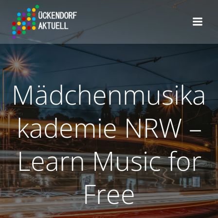
Zum
Inhalt
springen
Mädchenmusika
kademie NRW –
Learn Music for
Free