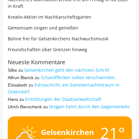
in Kraft
Kreativ-Aktion im Nachbarscheftsgarten
Gemeinsam singen und genießen
Bühne frei für Gelsenkirchens Nachwuchsmusik
Freundschaften über Grenzen hinweg
Neueste Kommentare
Gelsenkirchen geht den nächsten Schritt
Silke
zu
Schandflecken sollen verschwinden.
Alfrun Blanck
zu
Extraschicht, ein Sommernachtstraum in
Eöisabeth
zu
Ückendorf:
Ermittlungen der Staatsanwaltschaft
Hans
zu
Drogen-Fahrt durch den Gegenverkehr
Ulrich Bierschenk
zu
21°
Gelsenkirchen