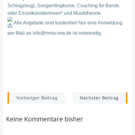
Schlagzeug), Songwritingkurse, Coaching für Bands
oder Einzelkünstlerinnen* und Musiktheorie.
Alle Angebote sind kostenfrei! Nur eine Anmeldung
per Mail an info@mma-nrw.de ist notwendig.
Post
Post
Nächster Beitrag
Vorheriger Beitrag
navigation
navigation
Keine Kommentare bisher