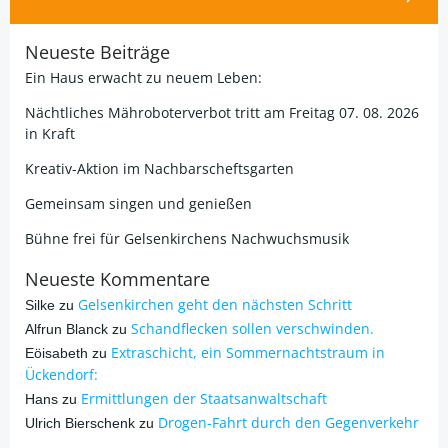
Neueste Beiträge
Ein Haus erwacht zu neuem Leben:
Nächtliches Mähroboterverbot tritt am Freitag 07. 08. 2026
in Kraft
Kreativ-Aktion im Nachbarscheftsgarten
Gemeinsam singen und genießen
Bühne frei für Gelsenkirchens Nachwuchsmusik
Neueste Kommentare
Gelsenkirchen geht den nächsten Schritt
Silke
zu
Schandflecken sollen verschwinden.
Alfrun Blanck
zu
Extraschicht, ein Sommernachtstraum in
Eöisabeth
zu
Ückendorf:
Ermittlungen der Staatsanwaltschaft
Hans
zu
Drogen-Fahrt durch den Gegenverkehr
Ulrich Bierschenk
zu