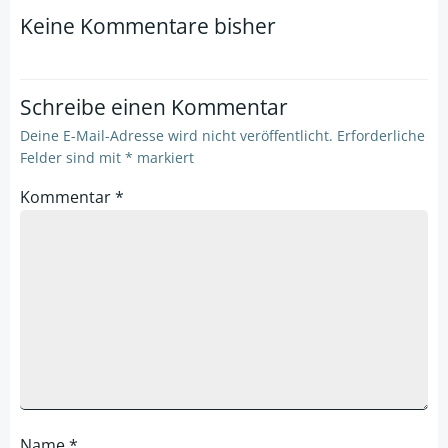
navigation
navigation
Keine Kommentare bisher
Schreibe einen Kommentar
Deine E-Mail-Adresse wird nicht veröffentlicht.
Erforderliche
Felder sind mit
*
markiert
Kommentar
*
Name
*