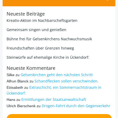
Neueste Beiträge
Kreativ-Aktion im Nachbarscheftsgarten
Gemeinsam singen und genießen
Bühne frei für Gelsenkirchens Nachwuchsmusik
Freundschaften über Grenzen hinweg
Steinwürfe auf ehemalige Kirche in Ückendorf:
Neueste Kommentare
Gelsenkirchen geht den nächsten Schritt
Silke
zu
Schandflecken sollen verschwinden.
Alfrun Blanck
zu
Extraschicht, ein Sommernachtstraum in
Eöisabeth
zu
Ückendorf:
Ermittlungen der Staatsanwaltschaft
Hans
zu
Drogen-Fahrt durch den Gegenverkehr
Ulrich Bierschenk
zu