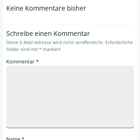
navigation
navigation
Keine Kommentare bisher
Schreibe einen Kommentar
Deine E-Mail-Adresse wird nicht veröffentlicht.
Erforderliche
Felder sind mit
*
markiert
Kommentar
*
Name
*