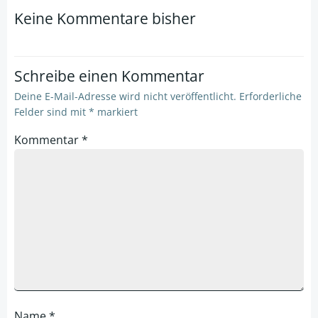
navigation
navigation
Keine Kommentare bisher
Schreibe einen Kommentar
Deine E-Mail-Adresse wird nicht veröffentlicht.
Erforderliche
Felder sind mit
*
markiert
Kommentar
*
Name
*