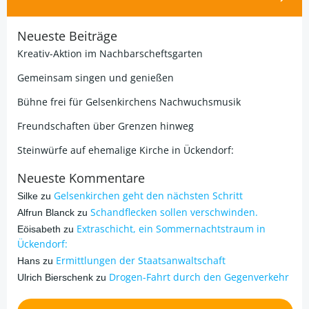
Neueste Beiträge
Kreativ-Aktion im Nachbarscheftsgarten
Gemeinsam singen und genießen
Bühne frei für Gelsenkirchens Nachwuchsmusik
Freundschaften über Grenzen hinweg
Steinwürfe auf ehemalige Kirche in Ückendorf:
Neueste Kommentare
Gelsenkirchen geht den nächsten Schritt
Silke
zu
Schandflecken sollen verschwinden.
Alfrun Blanck
zu
Extraschicht, ein Sommernachtstraum in
Eöisabeth
zu
Ückendorf:
Ermittlungen der Staatsanwaltschaft
Hans
zu
Drogen-Fahrt durch den Gegenverkehr
Ulrich Bierschenk
zu