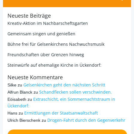
Neueste Beiträge
Kreativ-Aktion im Nachbarscheftsgarten
Gemeinsam singen und genießen
Bühne frei für Gelsenkirchens Nachwuchsmusik
Freundschaften über Grenzen hinweg
Steinwürfe auf ehemalige Kirche in Ückendorf:
Neueste Kommentare
Gelsenkirchen geht den nächsten Schritt
Silke
zu
Schandflecken sollen verschwinden.
Alfrun Blanck
zu
Extraschicht, ein Sommernachtstraum in
Eöisabeth
zu
Ückendorf:
Ermittlungen der Staatsanwaltschaft
Hans
zu
Drogen-Fahrt durch den Gegenverkehr
Ulrich Bierschenk
zu