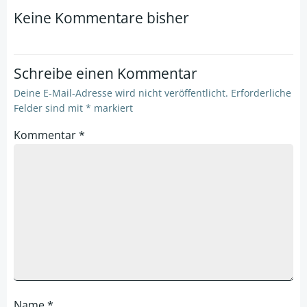
navigation
navigation
Keine Kommentare bisher
Schreibe einen Kommentar
Deine E-Mail-Adresse wird nicht veröffentlicht.
Erforderliche
Felder sind mit
*
markiert
Kommentar
*
Name
*