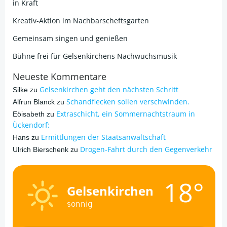
in Kraft
Kreativ-Aktion im Nachbarscheftsgarten
Gemeinsam singen und genießen
Bühne frei für Gelsenkirchens Nachwuchsmusik
Neueste Kommentare
Gelsenkirchen geht den nächsten Schritt
Silke
zu
Schandflecken sollen verschwinden.
Alfrun Blanck
zu
Extraschicht, ein Sommernachtstraum in
Eöisabeth
zu
Ückendorf:
Ermittlungen der Staatsanwaltschaft
Hans
zu
Drogen-Fahrt durch den Gegenverkehr
Ulrich Bierschenk
zu
18°
Gelsenkirchen
sonnig