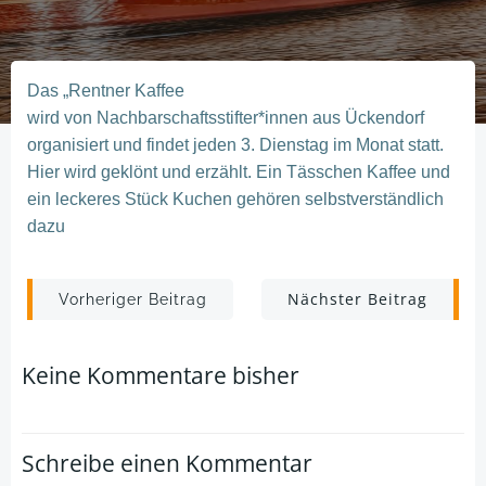
Das „Rentner Kaffee
wird von Nachbarschaftsstifter*innen aus Ückendorf
organisiert und findet jeden 3. Dienstag im Monat statt.
Hier wird geklönt und erzählt. Ein Tässchen Kaffee und
ein leckeres Stück Kuchen gehören selbstverständlich
dazu
Post
Post
Nächster Beitrag
Vorheriger Beitrag
navigation
navigation
Keine Kommentare bisher
Schreibe einen Kommentar