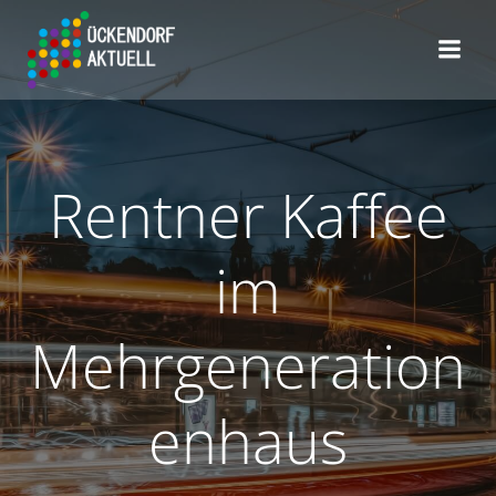
Zum
Inhalt
springen
Rentner Kaffee
im
Mehrgeneration
enhaus