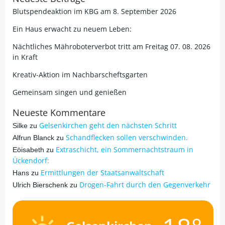
Blutspendeaktion im KBG am 8. September 2026
Ein Haus erwacht zu neuem Leben:
Nächtliches Mähroboterverbot tritt am Freitag 07. 08. 2026
in Kraft
Kreativ-Aktion im Nachbarscheftsgarten
Gemeinsam singen und genießen
Neueste Kommentare
Gelsenkirchen geht den nächsten Schritt
Silke
zu
Schandflecken sollen verschwinden.
Alfrun Blanck
zu
Extraschicht, ein Sommernachtstraum in
Eöisabeth
zu
Ückendorf:
Ermittlungen der Staatsanwaltschaft
Hans
zu
Drogen-Fahrt durch den Gegenverkehr
Ulrich Bierschenk
zu