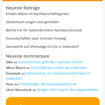
Neueste Beiträge
Kreativ-Aktion im Nachbarscheftsgarten
Gemeinsam singen und genießen
Bühne frei für Gelsenkirchens Nachwuchsmusik
Freundschaften über Grenzen hinweg
Steinwürfe auf ehemalige Kirche in Ückendorf:
Neueste Kommentare
Gelsenkirchen geht den nächsten Schritt
Silke
zu
Schandflecken sollen verschwinden.
Alfrun Blanck
zu
Extraschicht, ein Sommernachtstraum in
Eöisabeth
zu
Ückendorf:
Ermittlungen der Staatsanwaltschaft
Hans
zu
Drogen-Fahrt durch den Gegenverkehr
Ulrich Bierschenk
zu