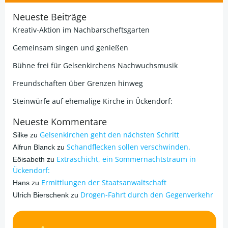
Neueste Beiträge
Kreativ-Aktion im Nachbarscheftsgarten
Gemeinsam singen und genießen
Bühne frei für Gelsenkirchens Nachwuchsmusik
Freundschaften über Grenzen hinweg
Steinwürfe auf ehemalige Kirche in Ückendorf:
Neueste Kommentare
Gelsenkirchen geht den nächsten Schritt
Silke
zu
Schandflecken sollen verschwinden.
Alfrun Blanck
zu
Extraschicht, ein Sommernachtstraum in
Eöisabeth
zu
Ückendorf:
Ermittlungen der Staatsanwaltschaft
Hans
zu
Drogen-Fahrt durch den Gegenverkehr
Ulrich Bierschenk
zu