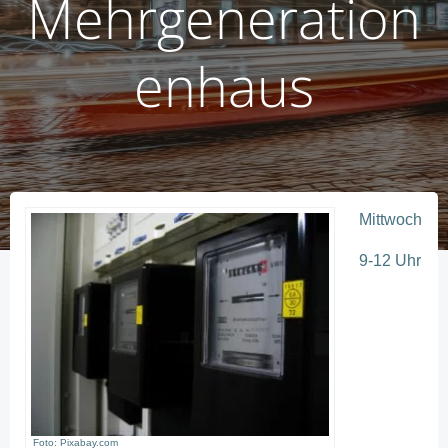
Mehrgeneration
enhaus
Mittwoch
9-12 Uhr
Foto: Pixabay.com