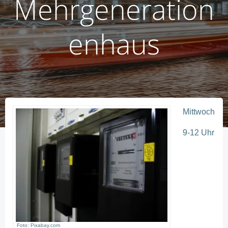
Mehrgeneration
enhaus
Mittwoch
9-12 Uhr
Foto: Pixabay.com