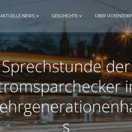
AKTUELLE NEWS
GESCHICHTE
ÜBER ÜCKENDOR
Sprechstunde der
tromsparchecker 
ehrgenerationenh
s