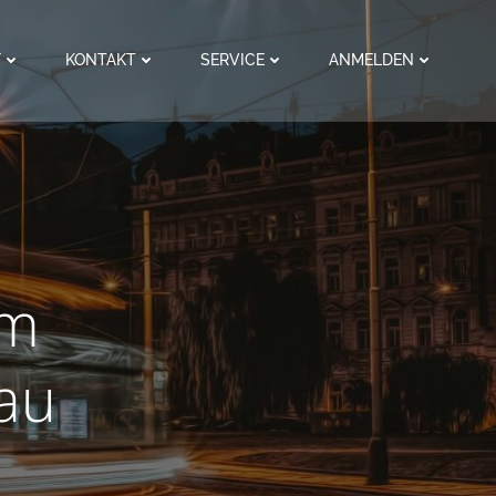
F
KONTAKT
SERVICE
ANMELDEN
im
au