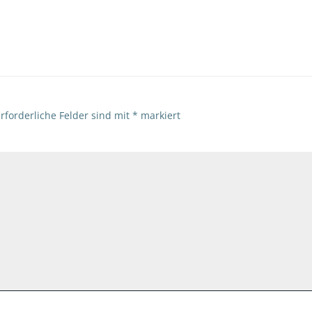
navigation
rforderliche Felder sind mit
*
markiert