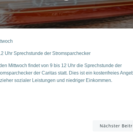
ttwoch
12 Uhr
Sprechstunde der
Stromsparchecker
den Mittwoch fi
ndet von 9 bis 12
Uhr die Sprechstunde der
romsparchecker
der Caritas statt. Dies ist ein kostenfreies Angeb
zieher sozialer Leistungen und niedriger Einkommen.
Post
Nächster Beit