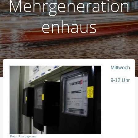
Mehrgeneration
enhaus
Mittwoch
9-12 Uhr
Foto: Pixabay.com