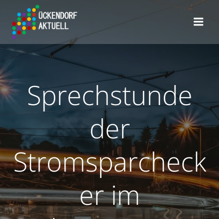
Zum
Inhalt
springen
Sprechstunde
der
Stromsparcheck
er im