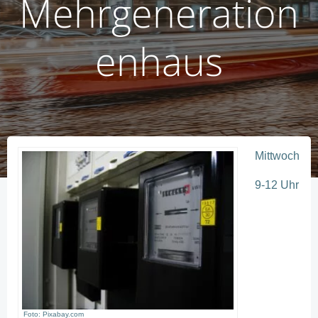
Mehrgeneration
enhaus
Mittwoch
9-12 Uhr
Foto: Pixabay.com