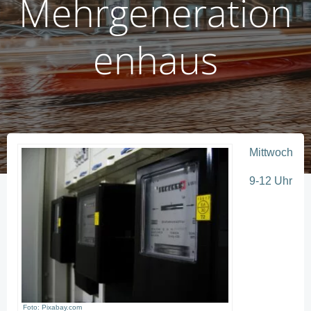
Mehrgeneration
enhaus
Mittwoch
9-12 Uhr
Foto: Pixabay.com