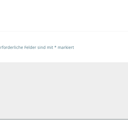
navigation
rforderliche Felder sind mit
*
markiert