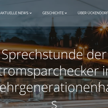
AKTUELLE NEWS
GESCHICHTE
ÜBER ÜCKENDOR
Sprechstunde der
tromsparchecker 
ehrgenerationenh
s