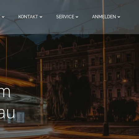
F
KONTAKT
SERVICE
ANMELDEN
im
au