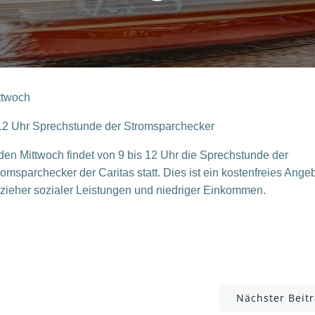
ttwoch
12 Uhr
Sprechstunde der
Stromsparchecker
den Mittwoch fi
ndet von 9 bis 12
Uhr die Sprechstunde der
romsparchecker
der Caritas statt. Dies ist ein kostenfreies Angeb
zieher sozialer Leistungen und niedriger Einkommen.
Post
Nächster Beit