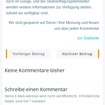
noch im Gange, und die Strafverfolgungsbehörden
werden weitere Informationen zur Verfügung stellen,
sobald sie verfügbar sind.
Wir sind gespannt auf Deine / Ihre Meinung und freuen
uns über jeden Kommentar
zur Startseite
Post
Post
Nächster Beitrag
Vorheriger Beitrag
navigation
navigation
Keine Kommentare bisher
Schreibe einen Kommentar
Deine E-Mail-Adresse wird nicht veröffentlicht.
Erforderliche
Felder sind mit
*
markiert