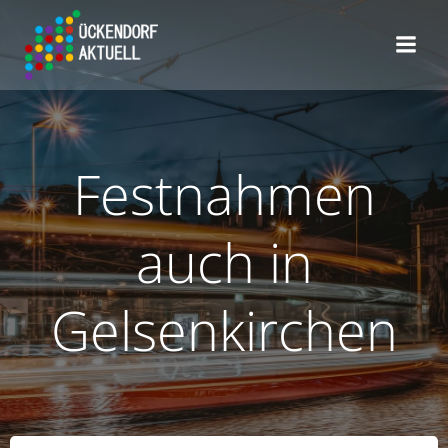
Zum
Inhalt
springen
Festnahmen
auch in
Gelsenkirchen