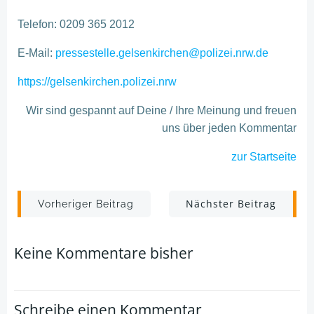
Telefon: 0209 365 2012
E-Mail:
pressestelle.gelsenkirchen@polizei.nrw.de
https://gelsenkirchen.polizei.nrw
Wir sind gespannt auf Deine / Ihre Meinung und freuen
uns über jeden Kommentar
zur Startseite
Post
Post
Nächster Beitrag
Vorheriger Beitrag
navigation
navigation
Keine Kommentare bisher
Schreibe einen Kommentar