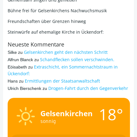
Bühne frei für Gelsenkirchens Nachwuchsmusik
Freundschaften über Grenzen hinweg
Steinwürfe auf ehemalige Kirche in Ückendorf:
Neueste Kommentare
Gelsenkirchen geht den nächsten Schritt
Silke
zu
Schandflecken sollen verschwinden.
Alfrun Blanck
zu
Extraschicht, ein Sommernachtstraum in
Eöisabeth
zu
Ückendorf:
Ermittlungen der Staatsanwaltschaft
Hans
zu
Drogen-Fahrt durch den Gegenverkehr
Ulrich Bierschenk
zu
18°
Gelsenkirchen
sonnig