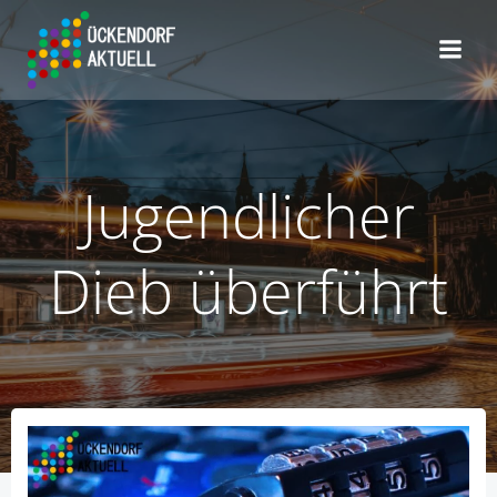
Zum
Inhalt
springen
Jugendlicher
Dieb überführt