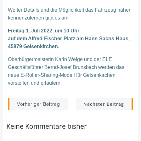
Weiter Details und die Möglichkeit das Fahrzeug näher
kennenzulernen gibt es am
Freitag 1. Juli 2022, um 10 Uhr
auf dem Alfred-Fischer-Platz am Hans-Sachs-Haus,
45879 Gelsenkirchen.
Oberbürgermeisterin Karin Welge und der ELE
Geschäftsführer Bernd-Josef Brunsbach werden das
neue E-Roller-Sharing-Modell für Gelsenkirchen
vorstellen und erläutern.
Post
Post
Nächster Beitrag
Vorheriger Beitrag
navigation
navigation
Keine Kommentare bisher