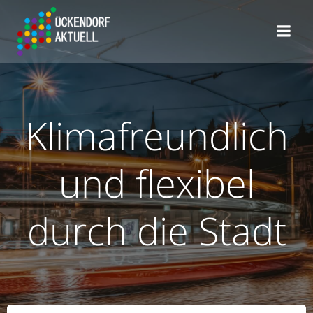
Zum
Inhalt
springen
Klimafreundlich
und flexibel
durch die Stadt