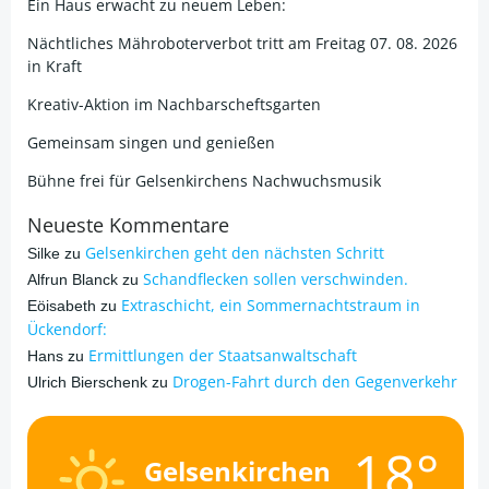
Ein Haus erwacht zu neuem Leben:
Nächtliches Mähroboterverbot tritt am Freitag 07. 08. 2026
in Kraft
Kreativ-Aktion im Nachbarscheftsgarten
Gemeinsam singen und genießen
Bühne frei für Gelsenkirchens Nachwuchsmusik
Neueste Kommentare
Gelsenkirchen geht den nächsten Schritt
Silke
zu
Schandflecken sollen verschwinden.
Alfrun Blanck
zu
Extraschicht, ein Sommernachtstraum in
Eöisabeth
zu
Ückendorf:
Ermittlungen der Staatsanwaltschaft
Hans
zu
Drogen-Fahrt durch den Gegenverkehr
Ulrich Bierschenk
zu
18°
Gelsenkirchen