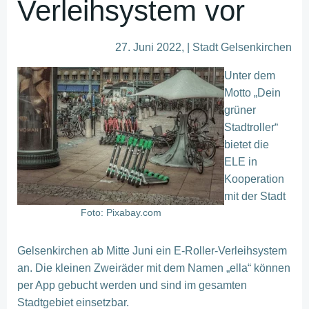
Verleihsystem vor
27. Juni 2022, | Stadt Gelsenkirchen
Unter dem
Motto „Dein
grüner
Stadtroller“
bietet die
ELE in
Kooperation
mit der Stadt
Foto: Pixabay.com
Gelsenkirchen ab Mitte Juni ein E-Roller-Verleihsystem
an. Die kleinen Zweiräder mit dem Namen „ella“ können
per App gebucht werden und sind im gesamten
Stadtgebiet einsetzbar.