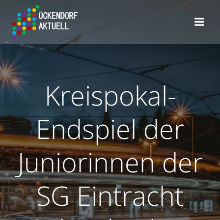
Zum
Inhalt
springen
Kreispokal-
Endspiel der
Juniorinnen der
SG Eintracht