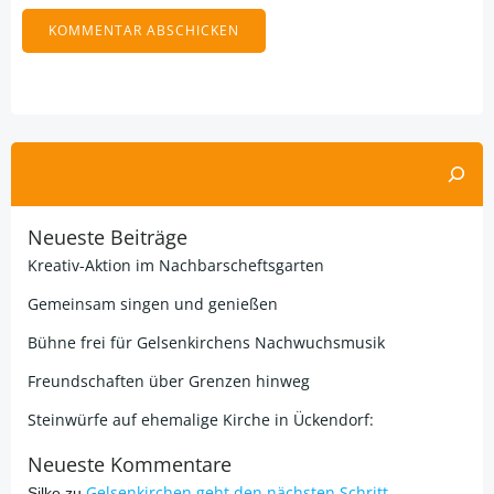
Alternative:
Suchen
Neueste Beiträge
Kreativ-Aktion im Nachbarscheftsgarten
Gemeinsam singen und genießen
Bühne frei für Gelsenkirchens Nachwuchsmusik
Freundschaften über Grenzen hinweg
Steinwürfe auf ehemalige Kirche in Ückendorf:
Neueste Kommentare
Gelsenkirchen geht den nächsten Schritt
Silke
zu