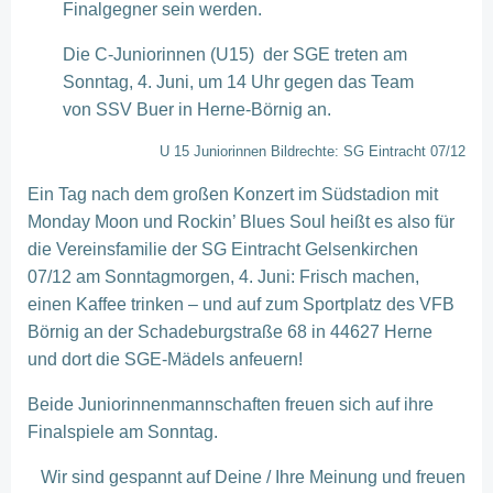
Finalgegner sein werden.
Die C-Juniorinnen (U15) der SGE treten am
Sonntag, 4. Juni, um 14 Uhr gegen das Team
von SSV Buer in Herne-Börnig an.
U 15 Juniorinnen Bildrechte: SG Eintracht 07/12
Ein Tag nach dem großen Konzert im Südstadion mit
Monday Moon und Rockin’ Blues Soul heißt es also für
die Vereinsfamilie der SG Eintracht Gelsenkirchen
07/12 am Sonntagmorgen, 4. Juni: Frisch machen,
einen Kaffee trinken – und auf zum Sportplatz des VFB
Börnig an der Schadeburgstraße 68 in 44627 Herne
und dort die SGE-Mädels anfeuern!
Beide Juniorinnenmannschaften freuen sich auf ihre
Finalspiele am Sonntag.
Wir sind gespannt auf Deine / Ihre Meinung und freuen