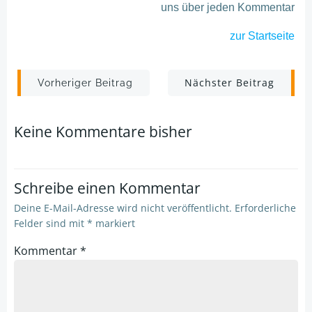
uns über jeden Kommentar
zur Startseite
Post
Post
Nächster Beitrag
Vorheriger Beitrag
navigation
navigation
Keine Kommentare bisher
Schreibe einen Kommentar
Deine E-Mail-Adresse wird nicht veröffentlicht.
Erforderliche
Felder sind mit
*
markiert
Kommentar
*