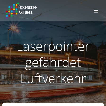
Zum
Inhalt
springen
Laserpointer
gefährdet
Luftverkehr