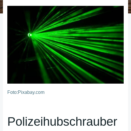
Foto:Pixabay.com
Polizeihubschrauber