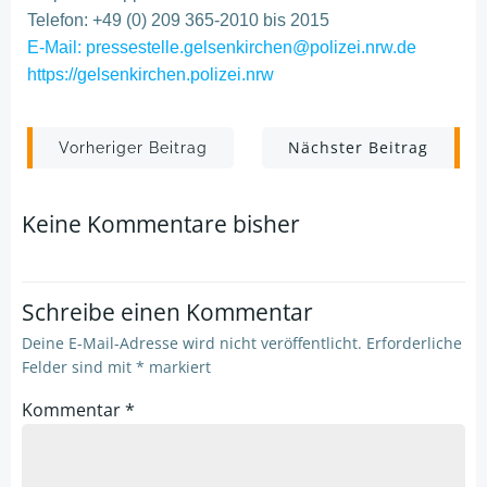
Telefon: +49 (0) 209 365-2010 bis 2015
E-Mail: pressestelle.gelsenkirchen@polizei.nrw.de
https://gelsenkirchen.polizei.nrw
Post
Post
Nächster Beitrag
Vorheriger Beitrag
navigation
navigation
Keine Kommentare bisher
Schreibe einen Kommentar
Deine E-Mail-Adresse wird nicht veröffentlicht.
Erforderliche
Felder sind mit
*
markiert
Kommentar
*