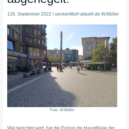
126. Septemner 2022 I ueckenfdorf-aktuell.de W.Müller
Foto: W.Müller
Wie berichtet wird, hat die Polizei die Hauptfiliale der