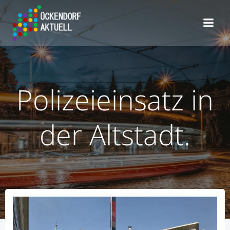
Zum
Inhalt
springen
Polizeieinsatz in
der Altstadt.