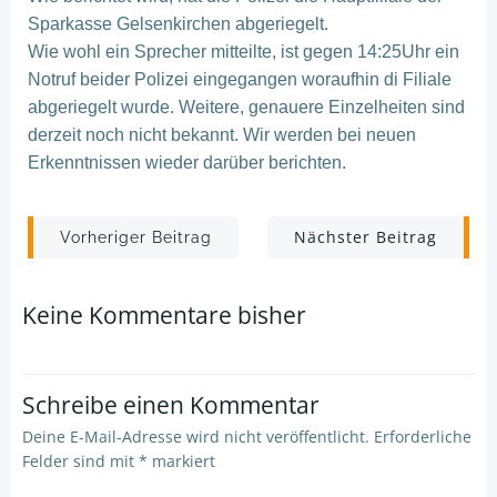
Sparkasse Gelsenkirchen abgeriegelt.
Wie wohl ein Sprecher mitteilte, ist gegen 14:25Uhr ein
Notruf beider Polizei eingegangen woraufhin di Filiale
abgeriegelt wurde. Weitere, genauere Einzelheiten sind
derzeit noch nicht bekannt. Wir werden bei neuen
Erkenntnissen wieder darüber berichten.
Post
Post
Nächster Beitrag
Vorheriger Beitrag
navigation
navigation
Keine Kommentare bisher
Schreibe einen Kommentar
Deine E-Mail-Adresse wird nicht veröffentlicht.
Erforderliche
Felder sind mit
*
markiert