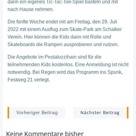
dann ein eigenes Tic-Tac-Toe-Spiel basteln und mit
nach Hause nehmen.
Die fünfte Woche endet mit am Freitag, den 29. Juli
2022 mit einem Ausflug zum Skate-Park am Schalker
Verein. Hier können die Kids dann mit Rolle und
Skateboards die Rampen ausprobieren und nutzen.
Die Angebote im Pestalozzihain sind für die
teilnehmenden Kids kostenlos. Eine Anmeldung ist nicht
notwendig. Bei Regen wird das Programm ins Spunk,
Festweg 21 verlegt.
Post
Post
Nächster Beitrag
Vorheriger Beitrag
navigation
navigation
Keine Kommentare bisher