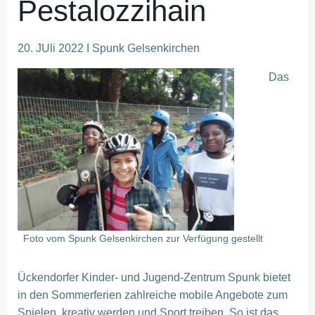
Pestalozzihain
20. JUli 2022 I Spunk Gelsenkirchen
Das
Foto vom Spunk Gelsenkirchen zur Verfügung gestellt
Ückendorfer Kinder- und Jugend-Zentrum Spunk bietet
in den Sommerferien zahlreiche mobile Angebote zum
Spielen, kreativ werden und Sport treiben. So ist das