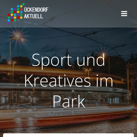
Zum
Inhalt
springen
Sport und
Kreatives im
Park