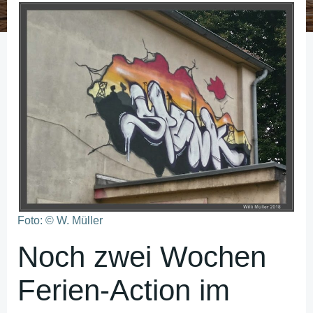
Foto: © W. Müller
­­Noch zwei Wochen
Ferien-Action im