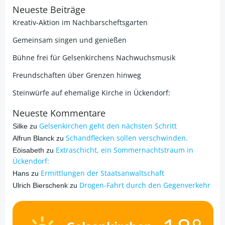
Neueste Beiträge
Kreativ-Aktion im Nachbarscheftsgarten
Gemeinsam singen und genießen
Bühne frei für Gelsenkirchens Nachwuchsmusik
Freundschaften über Grenzen hinweg
Steinwürfe auf ehemalige Kirche in Ückendorf:
Neueste Kommentare
Gelsenkirchen geht den nächsten Schritt
Silke
zu
Schandflecken sollen verschwinden.
Alfrun Blanck
zu
Extraschicht, ein Sommernachtstraum in
Eöisabeth
zu
Ückendorf:
Ermittlungen der Staatsanwaltschaft
Hans
zu
Drogen-Fahrt durch den Gegenverkehr
Ulrich Bierschenk
zu