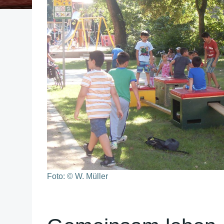
Foto: © W. Müller