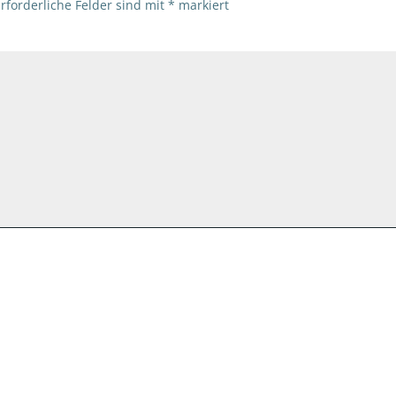
rforderliche Felder sind mit
*
markiert