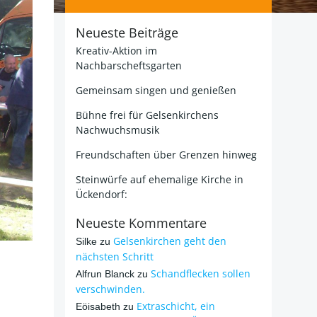
Neueste Beiträge
Kreativ-Aktion im
Nachbarscheftsgarten
Gemeinsam singen und genießen
Bühne frei für Gelsenkirchens
Nachwuchsmusik
Freundschaften über Grenzen hinweg
Steinwürfe auf ehemalige Kirche in
Ückendorf:
Neueste Kommentare
Gelsenkirchen geht den
Silke
zu
nächsten Schritt
Schandflecken sollen
Alfrun Blanck
zu
verschwinden.
Extraschicht, ein
Eöisabeth
zu