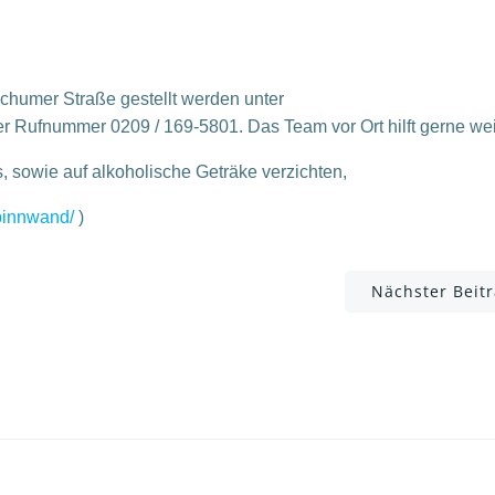
chumer Straße gestellt werden unter
 Rufnummer 0209 / 169-5801. Das Team vor Ort hilft gerne wei
s, sowie auf alkoholische Geträke verzichten,
/pinnwand/
)
Post
Nächster Beit
navigation