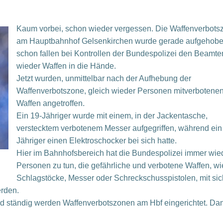
Kaum vorbei, schon wieder vergessen. Die Waffenverbots
am Hauptbahnhof Gelsenkirchen wurde gerade aufgehob
schon fallen bei Kontrollen der Bundespolizei den Beamte
wieder Waffen in die Hände.
Jetzt wurden, unmittelbar nach der Aufhebung der
Waffenverbotszone, gleich wieder Personen mitverbotene
Waffen angetroffen.
Ein 19-Jähriger wurde mit einem, in der Jackentasche,
verstecktem verbotenem Messer aufgegriffen, während ein
Jähriger einen Elektroschocker bei sich hatte.
Hier im Bahnhofsbereich hat die Bundespolizei immer wied
Personen zu tun, die gefährliche und verbotene Waffen, wi
Schlagstöcke, Messer oder Schreckschusspistolen, mit sic
erden.
nd ständig werden Waffenverbotszonen am Hbf eingerichtet. Da