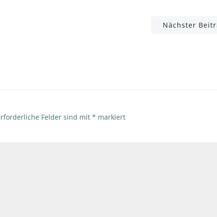
Post
Nächster Beit
navigation
rforderliche Felder sind mit
*
markiert