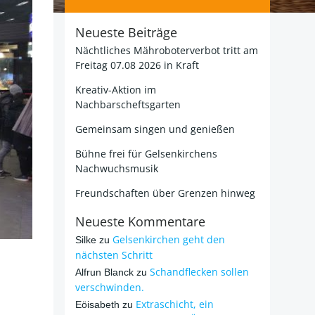
Neueste Beiträge
Nächtliches Mähroboterverbot tritt am
Freitag 07.08 2026 in Kraft
Kreativ-Aktion im
Nachbarscheftsgarten
Gemeinsam singen und genießen
Bühne frei für Gelsenkirchens
Nachwuchsmusik
Freundschaften über Grenzen hinweg
Neueste Kommentare
Gelsenkirchen geht den
Silke
zu
nächsten Schritt
Schandflecken sollen
Alfrun Blanck
zu
verschwinden.
Extraschicht, ein
Eöisabeth
zu