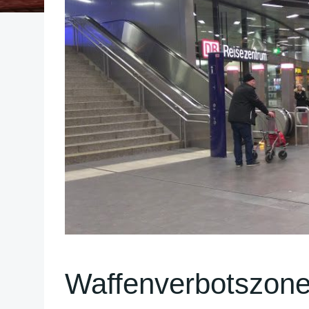
Waffenverbotszon