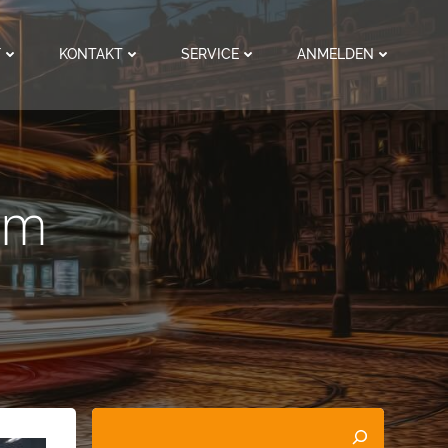
F
KONTAKT
SERVICE
ANMELDEN
am
Suchen