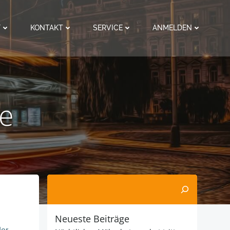
F
KONTAKT
SERVICE
ANMELDEN
le
Suchen
Neueste Beiträge