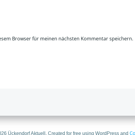
iesem Browser für meinen nächsten Kommentar speichern.
Co
26 Ückendorf Aktuell. Created for free using WordPress and