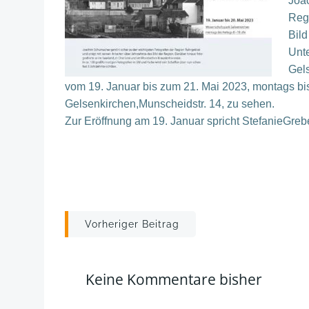
Joac
Regi
Bild
Unte
Gels
vom 19. Januar bis zum 21. Mai 2023, montags bis
Gelsenkirchen,Munscheidstr. 14, zu sehen.
Zur Eröffnung am 19. Januar spricht StefanieGre
Post
Vorheriger Beitrag
navigation
Keine Kommentare bisher