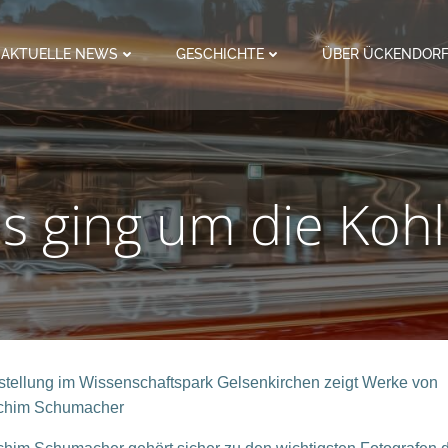
AKTUELLE NEWS
GESCHICHTE
ÜBER ÜCKENDOR
s ging um die Koh
stellung im Wis
senschaftspark Gelsenkirchen zeigt Werke von
chim Schumacher