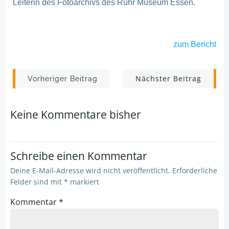
Leiterin des Fotoarchivs des Ruhr Museum Essen.
zum Bericht
Post
Post
Nächster Beitrag
Vorheriger Beitrag
navigation
navigation
Keine Kommentare bisher
Schreibe einen Kommentar
Deine E-Mail-Adresse wird nicht veröffentlicht.
Erforderliche
Felder sind mit
*
markiert
Kommentar
*