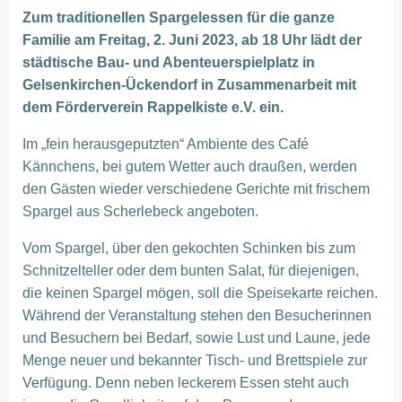
Zum traditionellen Spargelessen für die ganze
Familie am Freitag, 2. Juni 2023, ab 18 Uhr lädt der
städtische Bau- und Abenteuerspielplatz in
Gelsenkirchen-Ückendorf in Zusammenarbeit mit
dem Förderverein Rappelkiste e.V. ein.
Im „fein herausgeputzten“ Ambiente des Café
Kännchens, bei gutem Wetter auch draußen, werden
den Gästen wieder verschiedene Gerichte mit frischem
Spargel aus Scherlebeck angeboten.
Vom Spargel, über den gekochten Schinken bis zum
Schnitzelteller oder dem bunten Salat, für diejenigen,
die keinen Spargel mögen, soll die Speisekarte reichen.
Während der Veranstaltung stehen den Besucherinnen
und Besuchern bei Bedarf, sowie Lust und Laune, jede
Menge neuer und bekannter Tisch- und Brettspiele zur
Verfügung. Denn neben leckerem Essen steht auch