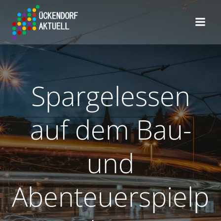
Zum
Inhalt
springen
Spargelessen
auf dem Bau-
und
Abenteuerspielp