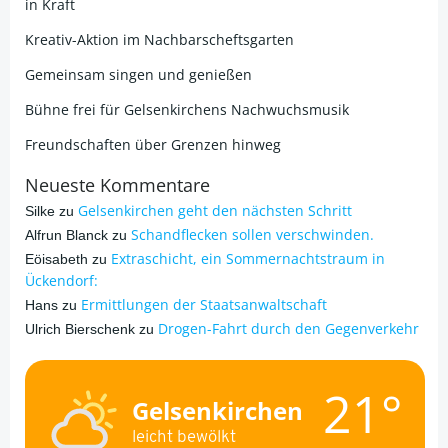
in Kraft
Kreativ-Aktion im Nachbarscheftsgarten
Gemeinsam singen und genießen
Bühne frei für Gelsenkirchens Nachwuchsmusik
Freundschaften über Grenzen hinweg
Neueste Kommentare
Gelsenkirchen geht den nächsten Schritt
Silke
zu
Schandflecken sollen verschwinden.
Alfrun Blanck
zu
Extraschicht, ein Sommernachtstraum in
Eöisabeth
zu
Ückendorf:
Ermittlungen der Staatsanwaltschaft
Hans
zu
Drogen-Fahrt durch den Gegenverkehr
Ulrich Bierschenk
zu
21°
Gelsenkirchen
leicht bewölkt